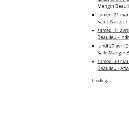
Mangin Beauli
samedi 21 mars
Saint-Nazaire
samedi 11 avri
Beaulieu - indi
lundi 20 avril 
Salle Mangin 
samedi 30 mai
Beaulieu -
Atl