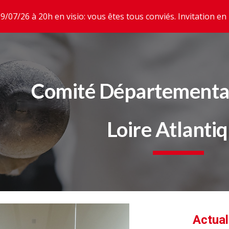
9/07/26 à 20h en visio: vous êtes tous conviés. Invitation en 
ip to main content
Skip to navigat
Comité Départemental
Loire Atlanti
Actual