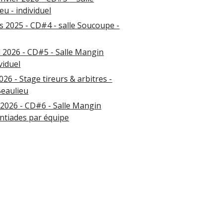
eu -
individuel
 2025 - CD#4 - salle Soucoupe -
l 2026 - CD#5 -
Salle Mangin
viduel
2026 - Stage tireurs & arbitres -
Beaulieu
 2026 - CD#6
- Salle Mangin
antiades par équipe