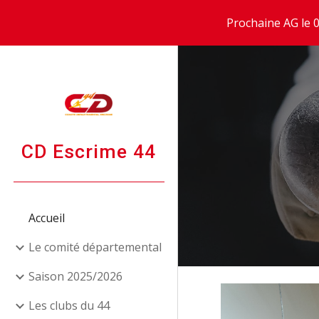
Prochaine AG le 0
Sk
CD Escrime 44
Accueil
Le comité départemental
Saison 2025/2026
Les clubs du 44