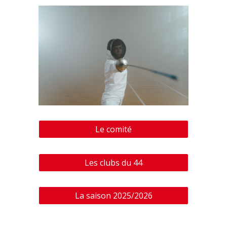
Le comité
Les clubs du 44
La saison 2025/2026