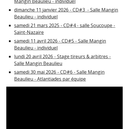
Mangin Beaulieu - individuel
dimanche
1
1
janvier 2026
-
CD#3
- Salle Mangin
Beaulieu -
individuel
samedi 21 mars 2025 - CD#4 - salle Soucoupe -
Saint-Nazaire
samedi 11 avril 2026 - CD#5 -
Salle Mangin
Beaulieu - individuel
lundi 20 avril 2026 - Stage tireurs & arbitres -
Salle Mangin Beaulieu
samedi 30 mai 2026 - CD#6
- Salle Mangin
Beaulieu -
Atlantiades par équipe