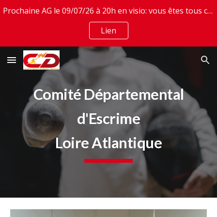
Prochaine AG le 09/07/26 à 20h en visio: vous êtes tous conviés. Invitation en lien
Skip to main content
Skip to navigation
Lien
Comité Départemental
d'Escrime
Loire Atlantique