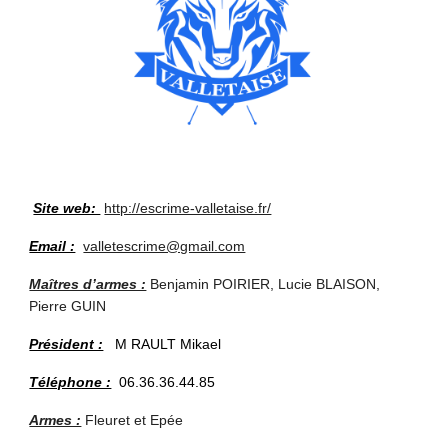
Site web:
http://escrime-valletaise.fr/
Email :
valletescrime@gmail.com
Maîtres d’armes :
Benjamin POIRIER, Lucie BLAISON,
Pierre GUIN
Président :
M RAULT Mikael
Téléphone :
06.36.36.44.85
Armes :
Fleuret et Epée