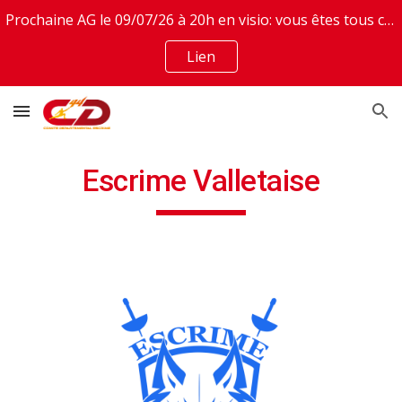
Prochaine AG le 09/07/26 à 20h en visio: vous êtes tous conviés. Invitation en lien
Skip to main content
Skip to navigation
Lien
Escrime Valletaise