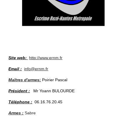
Site web:
http://www.ernm.fr
Email :
info@ernm.fr
Maîtres d'arme
s:
Poirier Pascal
Président :
Mr Yoann BULOURDE
Téléphone :
06.16.76.20.45
Armes :
Sabre