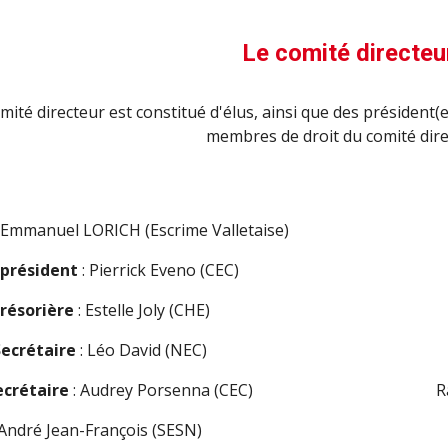
Le comité directeu
mité directeur est constitué d'élus, ainsi que des président
membres de droit du comité dire
: Emmanuel LORICH (Escrime Valletaise)
-président
: Pierrick Eveno (CEC)
résorière
: Estelle Joly (CHE)
Secrétaire
: Léo David (NEC)
ecrétaire
: Audrey Porsenna (CEC)
R
André Jean-François (SESN)