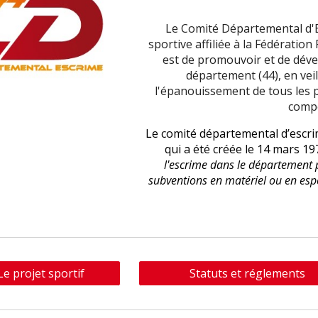
Le Comité Départemental d'E
sportive affiliée à la Fédération
est de promouvoir et de dével
département (44), en veil
l'épanouissement de tous les p
compé
Le comité départemental d’escrim
qui a été créée le 14 mars 1
l'escrime dans le département p
subventions en matériel ou en espèc
Le projet sportif
Statuts et réglements