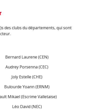
r
(e)s des clubs du départements, qui sont
cteur.
Bernard Laurene (CEN)
Audrey Porsenna
(CEC)
Joly Estelle (CHE)
Bulourde Yoann (ERNM)
ault Mikael (Escrime Valletaise)
Léo David
(NEC)