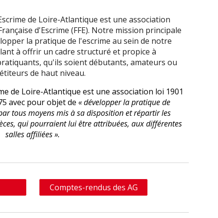
scrime de Loire-Atlantique est une association
 Française d'Escrime (FFE). Notre mission principale
opper la pratique de l'escrime au sein de notre
lant à offrir un cadre structuré et propice à
ratiquants, qu'ils soient débutants, amateurs ou
titeurs de haut niveau.
e de Loire-Atlantique est une association loi 1901
975 avec pour objet de
« développer la pratique de
ar tous moyens mis à sa disposition et répartir les
es, qui pourraient lui être attribuées, aux différentes
salles affiliées ».
Comptes-rendus des AG