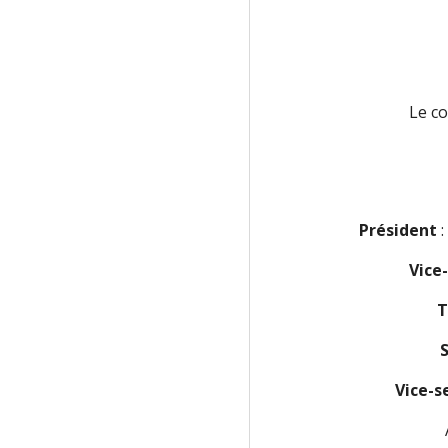
Le co
Président
Vice
T
Vice-s